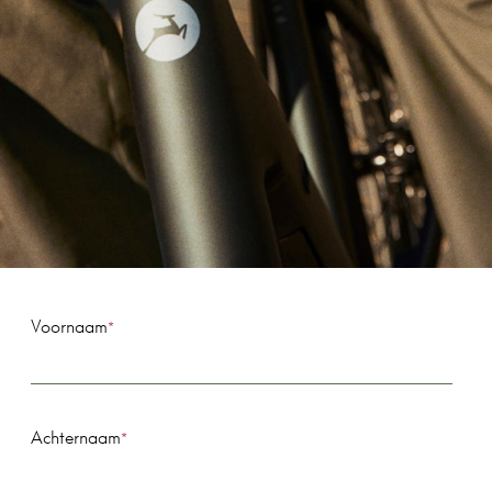
Voornaam
*
Achternaam
*